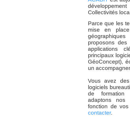
développemen
Collectivités loca
Parce que les tec
mise en place
géographiques 
proposons des 
applications 
principaux logic
GéoConcept), é
un accompagnemen
Vous avez des 
logiciels bureau
de formation 
adaptons nos 
fonction de vos
contacter
.